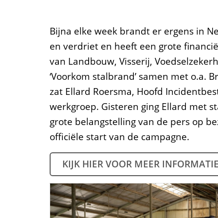
Bijna elke week brandt er ergens in Ne
en verdriet en heeft een grote financi
van Landbouw, Visserij, Voedselzeker
‘Voorkom stalbrand’ samen met o.a. 
zat Ellard Roersma, Hoofd Incidentbestr
werkgroep. Gisteren ging Ellard met 
grote belangstelling van de pers op b
officiële start van de campagne.
KIJK HIER VOOR MEER INFORMATI