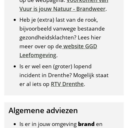
op de webpagina:
Voorkomen van
Vuur is jouw Natuur - Brandweer
.
Heb je (extra) last van de rook,
bijvoorbeeld vanwege bestaande
gezondheidsklachten? Lees hier
meer over op de
website GGD
Leefomgeving
.
Is er wel een (groter) lopend
incident in Drenthe? Mogelijk staat
er al iets op
RTV Drenthe
.
Algemene adviezen
Is er in jouw omgeving
brand
en