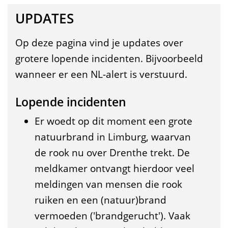
d
UPDATES
a
t
Op deze pagina vind je updates over
grotere lopende incidenten. Bijvoorbeeld
e
wanneer er een NL-alert is verstuurd.
s
Lopende incidenten
Er woedt op dit moment een grote
natuurbrand in Limburg, waarvan
de rook nu over Drenthe trekt. De
meldkamer ontvangt hierdoor veel
meldingen van mensen die rook
ruiken en een (natuur)brand
vermoeden ('brandgerucht'). Vaak