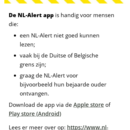
De NL-Alert app
is handig voor mensen
die:
een NL-Alert niet goed kunnen
lezen;
vaak bij de Duitse of Belgische
grens zijn;
graag de NL-Alert voor
bijvoorbeeld hun bejaarde ouder
ontvangen.
Download de app via de
Apple store
of
Play store (Android)
Lees er meer over op:
https://www.nl-